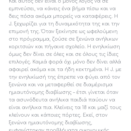
Και αυτός δεν είναι ο μόνος λόγος να σε
εμπνεύσει, να κάνεις ένα βήμα πίσω και να
δεις πόσα ακόμα μπορείς να καταφέρεις. Η
J. ξεχωρίζει για τη δυναμικότητα της και την
επιμονή της. Όταν ξεκίνησε ως ωφελούμενη
στο πρόγραμμα, ζούσε σε ξενώνα ανήλικων
κοριτσιών και πήγαινε σχολείο. Η ενηλικίωση
όμως δεν δίνει σε όλες και σε όλους τις ίδιες
επιλογές. Καμιά φορά όχι μόνο δεν δίνει αλλά
αφαιρεί ακόμα και τα ήδη κεκτημένα. Η J. με
την ενηλικίωσή της έπρεπε να φύγει από τον
ξενώνα και να μεταφερθεί σε διαμέρισμα
ημιαυτόνομης διαβίωσης – έτσι γίνεται όταν
τα ασυνόδευτα ανήλικα παιδιά παύουν να
είναι ανήλικα πια. Κλείνεις τα 18 και μαζί τους
κλείνουν και κάποιες πόρτες. Εκεί, στον
ξενώνα ημιαυτόνομης διαβίωσης,
εμφανίστηκαν προβλήματα οικονομικής