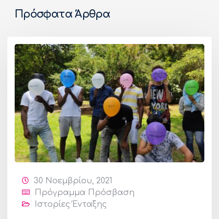
Πρόσφατα Άρθρα
30 Νοεμβρίου, 2021
Πρόγραμμα Πρόσβαση
Ιστορίες Ένταξης