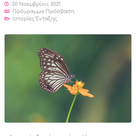
30 Νοεμβρίου, 2021
Πρόγραμμα Πρόσβαση
Ιστορίες Ένταξης