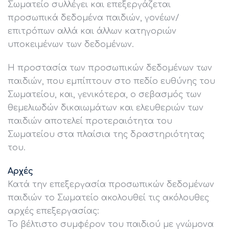
Σωματείο συλλέγει και επεξεργάζεται
προσωπικά δεδομένα παιδιών, γονέων/
επιτρόπων αλλά και άλλων κατηγοριών
υποκειμένων των δεδομένων.
Η προστασία των προσωπικών δεδομένων των
παιδιών, που εμπίπτουν στο πεδίο ευθύνης του
Σωματείου, και, γενικότερα, ο σεβασμός των
θεμελιωδών δικαιωμάτων και ελευθεριών των
παιδιών αποτελεί προτεραιότητα του
Σωματείου στα πλαίσια της δραστηριότητας
του.
Αρχές
Κατά την επεξεργασία προσωπικών δεδομένων
παιδιών το Σωματείο ακολουθεί τις ακόλουθες
αρχές επεξεργασίας:
Το βέλτιστο συμφέρον του παιδιού με γνώμονα