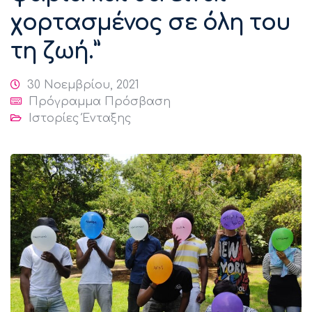
χορτασμένος σε όλη του
τη ζωή.”
30 Νοεμβρίου, 2021
Πρόγραμμα Πρόσβαση
Ιστορίες Ένταξης