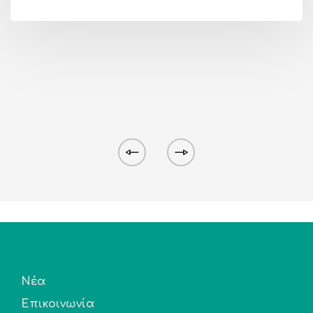
Νέα
Επικοινωνία