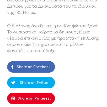
δια ζώσης συνάντηση με εκπροσώπους του
Δικτύου για τα Δικαιώματα του παιδιού και
της IRC Hellas.
Ο διάλογος άνοιξε και η ελπίδα φώτισε ξανά.
Το ουσιαστικό μοίρασμα δημιουργεί μια
γέφυρα επικοινωνίας με προοπτική επίλυσης
σημαντικών ζητημάτων και το μέλλον
φαντάζει πιο αισιόδοξο.
Share on Facebook
Share on Twitter
Share on Pinterest