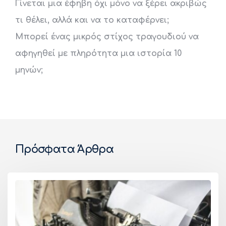
Γίνεται μια έφηβη όχι μόνο να ξέρει ακριβώς
τι θέλει, αλλά και να το καταφέρνει;
Μπορεί ένας μικρός στίχος τραγουδιού να
αφηγηθεί με πληρότητα μια ιστορία 10
μηνών;
Πρόσφατα Άρθρα